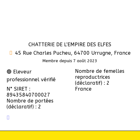
CHATTERIE DE L’EMPIRE DES ELFES
45 Rue Charles Pucheu, 64700 Urrugne, France
Membre depuis 7 août 2023
Nombre de femelles
🟢 Eleveur
reproductrices
professionnel vérifié
(déclaratif) : 2
N° SIRET :
France
89435840700027
Nombre de portées
(déclaratif) : 2