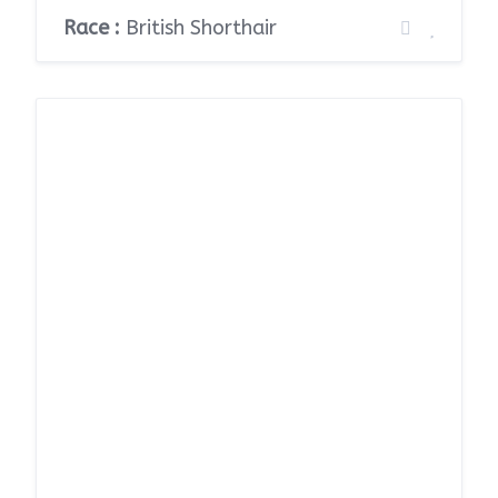
Race :
British Shorthair