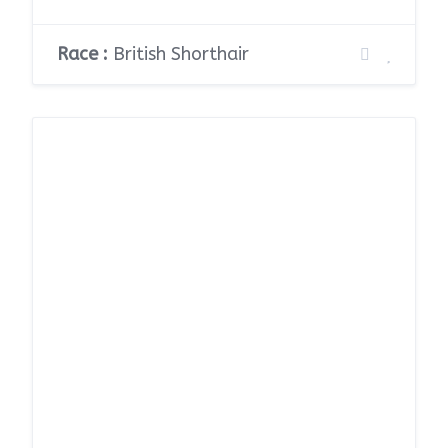
Race :
British Shorthair