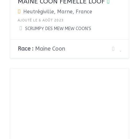
MAINE COON FEMELLE LOOF
Heutrégiville, Marne, France
AJOUTÉ LE 6 AOÛT 2023
SCRUMPY DES MEW MEW COON'S
Race :
Maine Coon