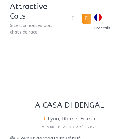
Attractive
Cats
Site d'annonces pour
Français
chats de race
A CASA DI BENGAL
Lyon, Rhône, France
MEMBRE DEPUIS 3 AOÛT 2023
🟢 Eleveur dérogataire vérifié