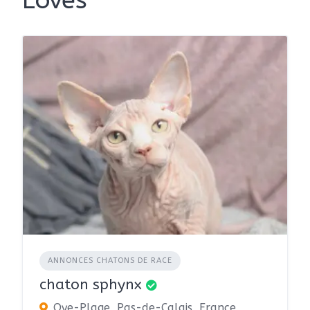
Loves
ANNONCES CHATONS DE RACE
chaton sphynx
Oye-Plage, Pas-de-Calais, France