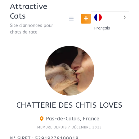
Attractive
Cats
Site d'annonces pour
Français
chats de race
CHATTERIE DES CHTIS LOVES
Pas-de-Calais, France
MEMBRE DEPUIS 7 DÉCEMBRE 2023
N° SIRET : 53919278100018