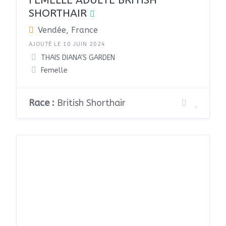
FEMELLE ADULTE BRITISH
SHORTHAIR
Vendée, France
AJOUTÉ LE 10 JUIN 2024
THAIS DIANA'S GARDEN
Femelle
Race :
British Shorthair