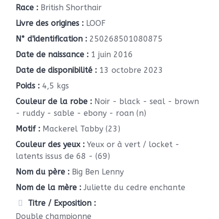
Race :
British Shorthair
Livre des origines :
LOOF
N° d'identification :
250268501080875
Date de naissance :
1 juin 2016
Date de disponibilité :
13 octobre 2023
Poids :
4,5 kgs
Couleur de la robe
:
Noir - black - seal - brown
- ruddy - sable - ebony - roan (n)
Motif
:
Mackerel Tabby (23)
Couleur des yeux :
Yeux or à vert / locket -
latents issus de 68 - (69)
Nom du père :
Big Ben Lenny
Nom de la mère :
Juliette du cedre enchante
Titre / Exposition
:
Double championne