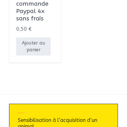
commande
Paypal 4x
sans frais
0,50
€
Ajouter au
panier
Sensibilisation à l’acquisition d’un
animal