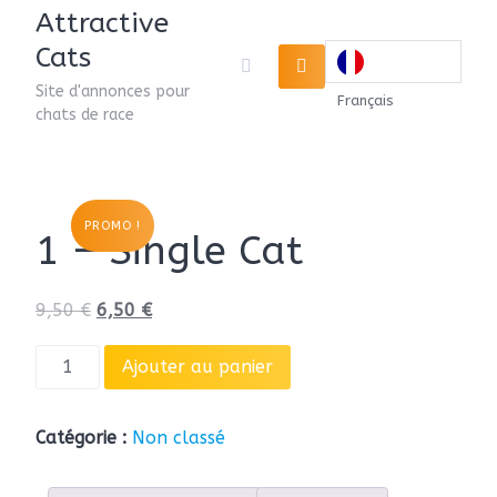
Attractive
Cats
Site d'annonces pour
Français
chats de race
PROMO !
1 – Single Cat
9,50
€
6,50
€
Ajouter au panier
Catégorie :
Non classé