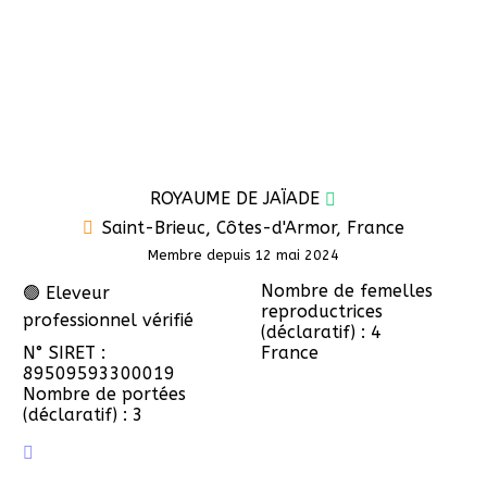
ROYAUME DE JAÏADE
Saint-Brieuc, Côtes-d'Armor, France
Membre depuis 12 mai 2024
Nombre de femelles
🟢 Eleveur
reproductrices
professionnel vérifié
(déclaratif) : 4
N° SIRET :
France
89509593300019
Nombre de portées
(déclaratif) : 3