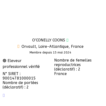
O’CONELLY COONS
Orvault, Loire-Atlantique, France
Membre depuis 15 mai 2024
Nombre de femelles
🟢 Eleveur
reproductrices
professionnel vérifié
(déclaratif) : 2
N° SIRET :
France
90014781000015
Nombre de portées
(déclaratif) : 2