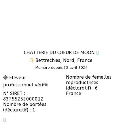
CHATTERIE DU COEUR DE MOON
Bettrechies, Nord, France
Membre depuis 23 avril 2024
Nombre de femelles
🟢 Eleveur
reproductrices
professionnel vérifié
(déclaratif) : 6
N° SIRET :
France
83755252000012
Nombre de portées
(déclaratif) : 1