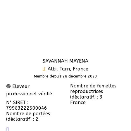
SAVANNAH MAYENA
Albi, Tarn, France
Membre depuis 28 décembre 2023
Nombre de femelles
🟢 Eleveur
reproductrices
professionnel vérifié
(déclaratif) : 3
N° SIRET :
France
79983222500046
Nombre de portées
(déclaratif) : 2