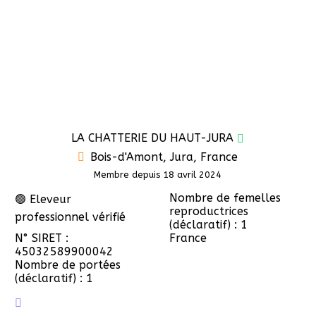
LA CHATTERIE DU HAUT-JURA
Bois-d'Amont, Jura, France
Membre depuis 18 avril 2024
Nombre de femelles
🟢 Eleveur
reproductrices
professionnel vérifié
(déclaratif) : 1
N° SIRET :
France
45032589900042
Nombre de portées
(déclaratif) : 1