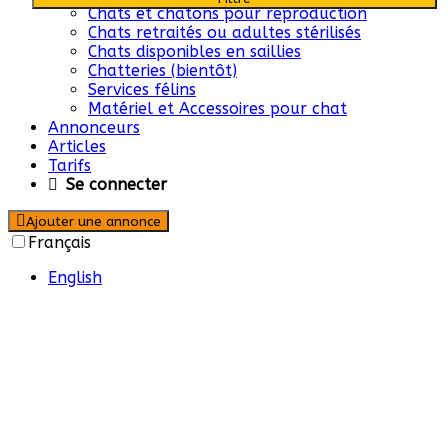
Chats et chatons pour reproduction
Chats retraités ou adultes stérilisés
Chats disponibles en saillies
Chatteries (bientôt)
Services félins
Matériel et Accessoires pour chat
Annonceurs
Articles
Tarifs
Se connecter
Ajouter une annonce
Français
English