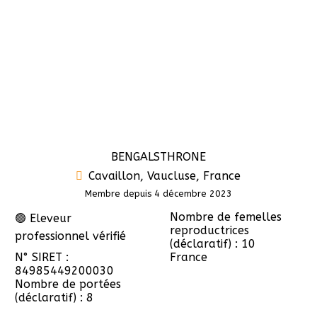
BENGALSTHRONE
Cavaillon, Vaucluse, France
Membre depuis 4 décembre 2023
Nombre de femelles
🟢 Eleveur
reproductrices
professionnel vérifié
(déclaratif) : 10
N° SIRET :
France
84985449200030
Nombre de portées
(déclaratif) : 8