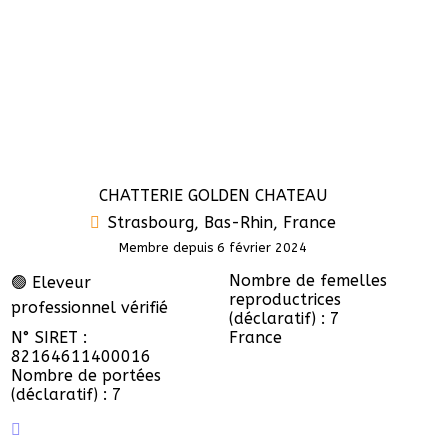
CHATTERIE GOLDEN CHATEAU
Strasbourg, Bas-Rhin, France
Membre depuis 6 février 2024
Nombre de femelles
🟢 Eleveur
reproductrices
professionnel vérifié
(déclaratif) : 7
N° SIRET :
France
82164611400016
Nombre de portées
(déclaratif) : 7