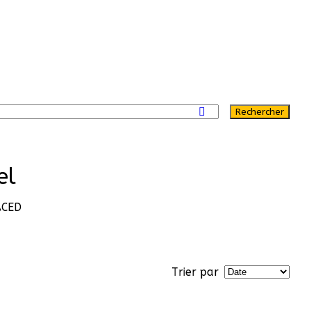
Rechercher
el
ACED
Trier par