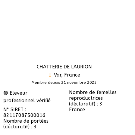
CHATTERIE DE LAURION
Var, France
Membre depuis 21 novembre 2023
Nombre de femelles
🟢 Eleveur
reproductrices
professionnel vérifié
(déclaratif) : 3
N° SIRET :
France
82117087500016
Nombre de portées
(déclaratif) : 3