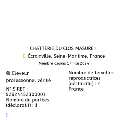
CHATTERIE DU CLOS MASURE
Écrainville, Seine-Maritime, France
Membre depuis 17 mai 2024
Nombre de femelles
🟢 Eleveur
reproductrices
professionnel vérifié
(déclaratif) : 2
N° SIRET :
France
92924452300001
Nombre de portées
(déclaratif) : 1